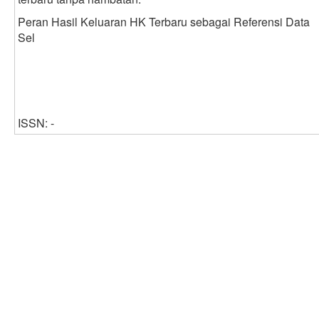
Peran Hasil Keluaran HK Terbaru sebagai Referensi Data
Sel
ISSN: -