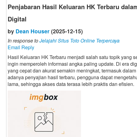
Penjabaran Hasil Keluaran HK Terbaru dala
Digital
by
Dean Houser
(2025-12-15)
In response to
Jelajahi Situs Toto Online Terpercaya
Email Reply
Hasil Keluaran HK Terbaru menjadi salah satu topik yang s
ingin memperoleh informasi angka paling update. Di era digi
yang cepat dan akurat semakin meningkat, termasuk dalam 
adanya penyajian hasil terbaru, pengguna dapat mengetah
lama, sehingga akses data terasa lebih praktis dan efisien.