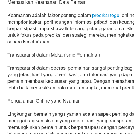
Memastikan Keamanan Data Pemain
Keamanan adalah faktor penting dalam
prediksi togel
online
memprioritaskan perlindungan informasi pribadi dan keua
berpartisipasi tanpa khawatir tentang pelanggaran data. 
untuk fokus pada prediksi dan strategi mereka, meningkatk
secara keseluruhan.
Transparansi dalam Mekanisme Permainan
Transparansi dalam operasi permainan sangat penting bagi
yang jelas, hasil yang diverifikasi, dan informasi yang da
pemain membuat keputusan yang tepat. Dengan memahami c
lebih baik menafsirkan pola dan tren angka, membuat prediksi
Pengalaman Online yang Nyaman
Lingkungan bermain yang nyaman adalah aspek penting dari 
menggabungkan sistem yang aman, hasil yang transparan, d
memungkinkan pemain untuk berpartisipasi dengan percay
ini mendorong analisis yang cermat dan mengurangi stres s