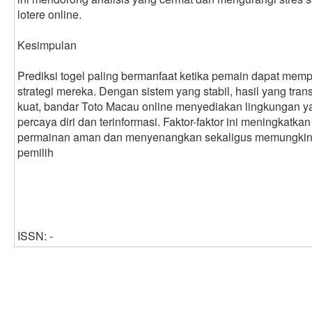
lotere online.
Kesimpulan
Prediksi togel paling bermanfaat ketika pemain dapat memp
strategi mereka. Dengan sistem yang stabil, hasil yang tr
kuat, bandar Toto Macau online menyediakan lingkungan 
percaya diri dan terinformasi. Faktor-faktor ini meningka
permainan aman dan menyenangkan sekaligus memungkinka
pemilih
ISSN: -