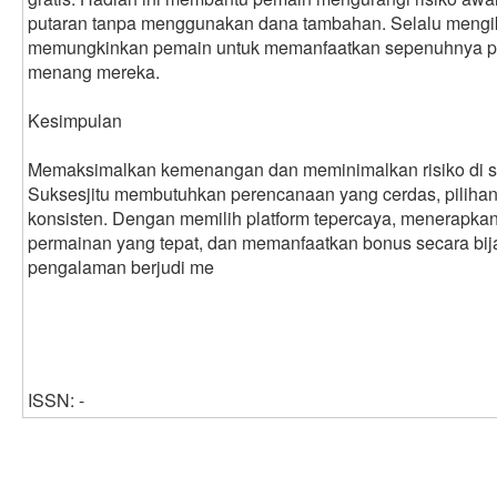
putaran tanpa menggunakan dana tambahan. Selalu mengi
memungkinkan pemain untuk memanfaatkan sepenuhnya p
menang mereka.
Kesimpulan
Memaksimalkan kemenangan dan meminimalkan risiko di situ
Suksesjitu membutuhkan perencanaan yang cerdas, pilihan 
konsisten. Dengan memilih platform tepercaya, menerapkan s
permainan yang tepat, dan memanfaatkan bonus secara bij
pengalaman berjudi me
ISSN: -