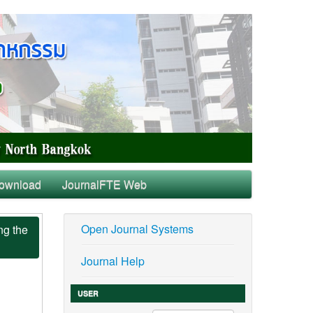
ownload
JournalFTE Web
Open Journal Systems
ng the
Journal Help
USER