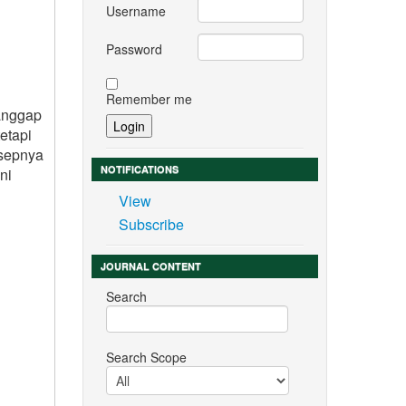
Username
Password
Remember me
ianggap
etapi
nsepnya
NOTIFICATIONS
ni
View
Subscribe
JOURNAL CONTENT
Search
Search Scope