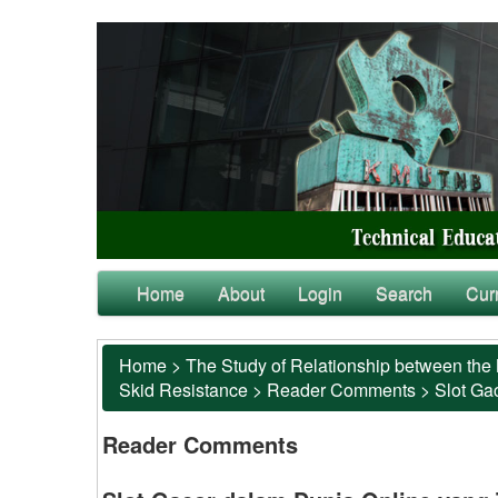
Home
About
Login
Search
Cur
Home
>
The Study of Relationship between the 
Skid Resistance
>
Reader Comments
>
Slot Ga
Reader Comments