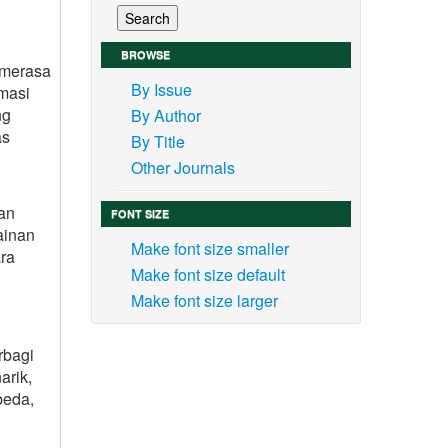
BROWSE
 merasa
By Issue
imasi
ng
By Author
as
By Title
Other Journals
gan
FONT SIZE
ainan
Make font size smaller
ara
Make font size default
Make font size larger
rbagi
arik,
beda,