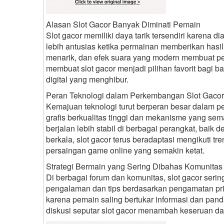
Alasan Slot Gacor Banyak Diminati Pemain
Slot gacor memiliki daya tarik tersendiri karen
lebih antusias ketika permainan memberikan hasil 
menarik, dan efek suara yang modern membuat pen
membuat slot gacor menjadi pilihan favorit bagi 
digital yang menghibur.
Peran Teknologi dalam Perkembangan Slot Gacor
Kemajuan teknologi turut berperan besar dalam
grafis berkualitas tinggi dan mekanisme yang sem
berjalan lebih stabil di berbagai perangkat, ba
berkala, slot gacor terus beradaptasi mengikuti t
persaingan game online yang semakin ketat.
Strategi Bermain yang Sering Dibahas Komunitas
Di berbagai forum dan komunitas, slot gacor serin
pengalaman dan tips berdasarkan pengamatan priba
karena pemain saling bertukar informasi dan pan
diskusi seputar slot gacor menambah keseruan d