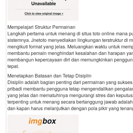
Mempelajari Struktur Permainan
Langkah pertama untuk menang di situs toto online mana 
sistemnya. Jnetoto menyediakan lingkungan terstruktur di ma
mengikuti format yang jelas. Meluangkan waktu untuk memp
membantu pemain menghindari kesalahan dan harapan yang 
membangun kepercayaan diri dan memungkinkan pengguna 
tepat.
Menetapkan Batasan dan Tetap Disiplin
Disiplin adalah bagian penting dari permainan yang sukses
pribadi membantu pengguna tetap mengendalikan pengal
yang jelas dan mematuhinya mengurangi stres dan keputus
terpenting untuk menang secara bertanggung jawab adalah
dan kapan harus melanjutkan dengan pola pikir yang tenan