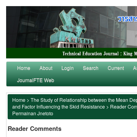
Home
About
Login
Search
Current
A
JournalFTE Web
Home
>
The Study of Relationship between the Mean Dep
and Factor Influencing the Skid Resistance
>
Reader Co
Permainan Jnetoto
Reader Comments