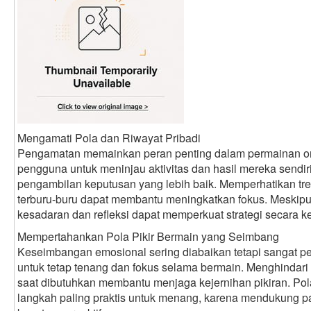
Mengamati Pola dan Riwayat Pribadi
Pengamatan memainkan peran penting dalam permainan o
pengguna untuk meninjau aktivitas dan hasil mereka sendi
pengambilan keputusan yang lebih baik. Memperhatikan tre
terburu-buru dapat membantu meningkatkan fokus. Meskipun 
kesadaran dan refleksi dapat memperkuat strategi secara k
Mempertahankan Pola Pikir Bermain yang Seimbang
Keseimbangan emosional sering diabaikan tetapi sangat p
untuk tetap tenang dan fokus selama bermain. Menghindari t
saat dibutuhkan membantu menjaga kejernihan pikiran. Pola 
langkah paling praktis untuk menang, karena mendukung pa