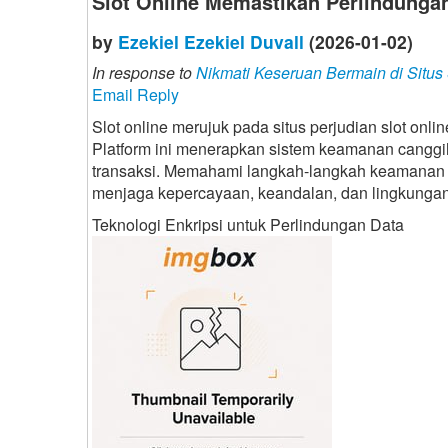
Slot Online Memastikan Perlindunga
by
Ezekiel Ezekiel Duvall
(2026-01-02)
In response to
Nikmati Keseruan Bermain di Situs 
Email Reply
Slot online merujuk pada situs perjudian slot o
Platform ini menerapkan sistem keamanan canggih
transaksi. Memahami langkah-langkah keamanan i
menjaga kepercayaan, keandalan, dan lingkunga
Teknologi Enkripsi untuk Perlindungan Data