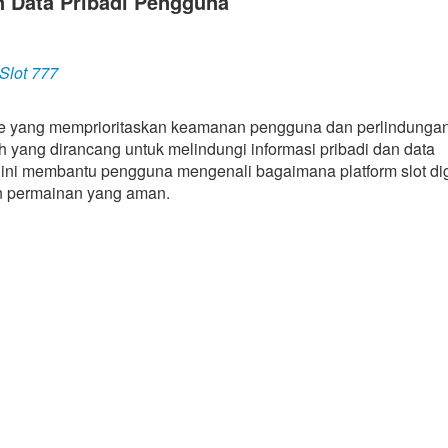
n Data Pribadi Pengguna
Slot 777
nline yang memprioritaskan keamanan pengguna dan perlindungan
 yang dirancang untuk melindungi informasi pribadi dan data
ni membantu pengguna mengenali bagaimana platform slot dig
n permainan yang aman.