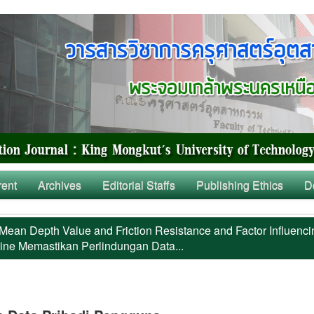
rent
Archives
Editorial Staffs
Publishing Ethics
D
Mean Depth Value and Friction Resistance and Factor Influenci
line Memastikan Perlindungan Data...