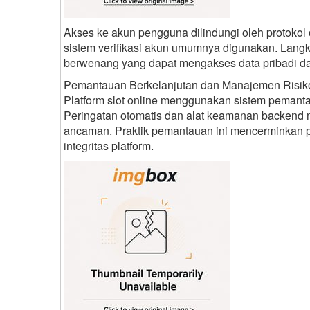
Akses ke akun pengguna dilindungi oleh protokol o
sistem verifikasi akun umumnya digunakan. Lan
berwenang yang dapat mengakses data pribadi dan 
Pemantauan Berkelanjutan dan Manajemen Risik
Platform slot online menggunakan sistem pemantau
Peringatan otomatis dan alat keamanan backend 
ancaman. Praktik pemantauan ini mencerminkan p
integritas platform.