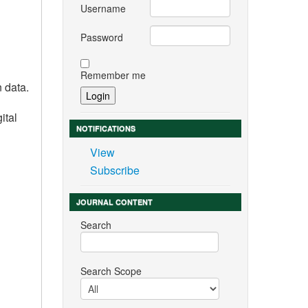
Username
Password
Remember me
 data.
ital
NOTIFICATIONS
View
Subscribe
JOURNAL CONTENT
Search
Search Scope