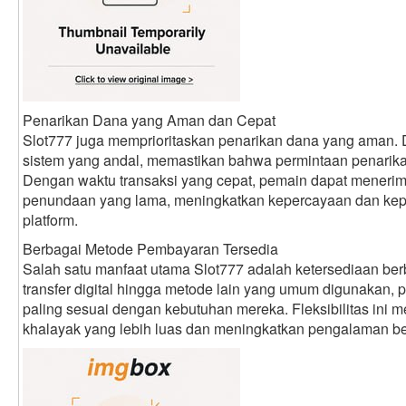
Penarikan Dana yang Aman dan Cepat
Slot777 juga memprioritaskan penarikan dana yang aman. 
sistem yang andal, memastikan bahwa permintaan penarika
Dengan waktu transaksi yang cepat, pemain dapat mener
penundaan yang lama, meningkatkan kepercayaan dan kep
platform.
Berbagai Metode Pembayaran Tersedia
Salah satu manfaat utama Slot777 adalah ketersediaan ber
transfer digital hingga metode lain yang umum digunakan, 
paling sesuai dengan kebutuhan mereka. Fleksibilitas ini 
khalayak yang lebih luas dan meningkatkan pengalaman b