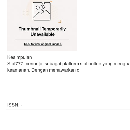
Kesimpulan
Slot777 menonjol sebagai platform slot online yang menghar
keamanan. Dengan menawarkan d
ISSN: -