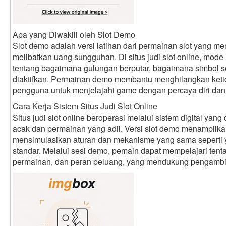
Apa yang Diwakili oleh Slot Demo
Slot demo adalah versi latihan dari permainan slot yang 
melibatkan uang sungguhan. Di situs judi slot online, mo
tentang bagaimana gulungan berputar, bagaimana simbol se
diaktifkan. Permainan demo membantu menghilangkan ket
pengguna untuk menjelajahi game dengan percaya diri dan 
Cara Kerja Sistem Situs Judi Slot Online
Situs judi slot online beroperasi melalui sistem digital ya
acak dan permainan yang adil. Versi slot demo menampilka
mensimulasikan aturan dan mekanisme yang sama seperti
standar. Melalui sesi demo, pemain dapat mempelajari tent
permainan, dan peran peluang, yang mendukung pengambil