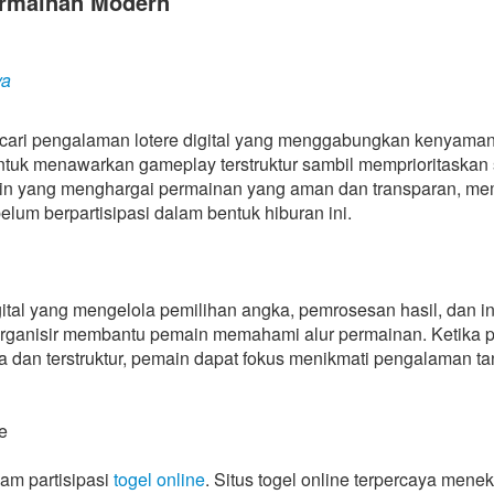
ermainan Modern
ya
ncari pengalaman lotere digital yang menggabungkan kenyama
ntuk menawarkan gameplay terstruktur sambil memprioritaskan 
ain yang menghargai permainan yang aman dan transparan, m
belum berpartisipasi dalam bentuk hiburan ini.
igital yang mengelola pemilihan angka, pemrosesan hasil, dan in
erorganisir membantu pemain memahami alur permainan. Ketika p
 dan terstruktur, pemain dapat fokus menikmati pengalaman t
e
am partisipasi
togel online
. Situs togel online terpercaya men