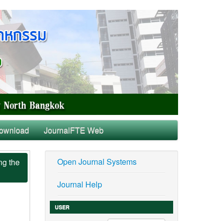
ownload
JournalFTE Web
Open Journal Systems
ng the
Journal Help
USER