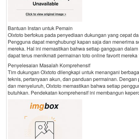
Bantuan Instan untuk Pemain
Olxtoto berfokus pada penyediaan dukungan yang cepat dan
Pengguna dapat menghubungi kapan saja dan menerima sol
mereka. Hal ini memastikan bahwa setiap gangguan dalam
dapat terus menikmati permainan toto online favorit mereka t
Penyelesaian Masalah Komprehensif
Tim dukungan Olxtoto dilengkapi untuk menangani berbaga
teknis, pertanyaan akun, dan panduan permainan. Dengan 
dan menyeluruh, Olxtoto memastikan bahwa setiap pengg
butuhkan. Pendekatan komprehensif ini membangun keperc