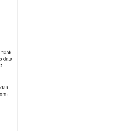
 tidak
s data
t
dari
berm