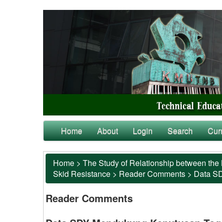
Home
About
Login
Search
Cur
Home
>
The Study of Relationship between the 
Skid Resistance
>
Reader Comments
>
Data SD
Reader Comments