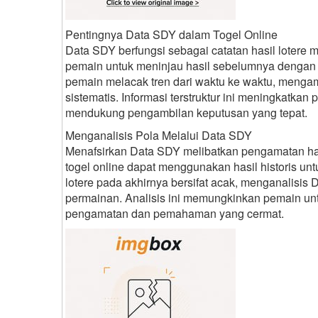
Pentingnya Data SDY dalam Togel Online
Data SDY berfungsi sebagai catatan hasil lotere m
pemain untuk meninjau hasil sebelumnya dengan
pemain melacak tren dari waktu ke waktu, mengam
sistematis. Informasi terstruktur ini meningkatk
mendukung pengambilan keputusan yang tepat.
Menganalisis Pola Melalui Data SDY
Menafsirkan Data SDY melibatkan pengamatan hasi
togel online dapat menggunakan hasil historis un
lotere pada akhirnya bersifat acak, menganalis
permainan. Analisis ini memungkinkan pemain untuk
pengamatan dan pemahaman yang cermat.