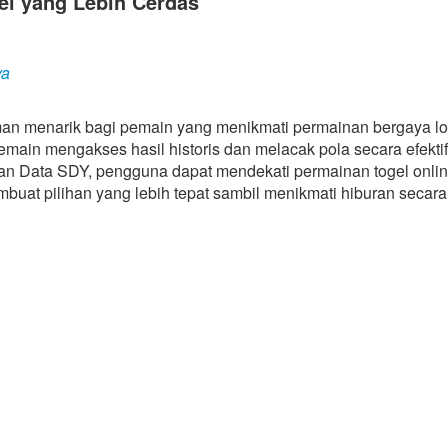
l yang Lebih Cerdas
ya
man menarik bagi pemain yang menikmati permainan bergaya lo
ain mengakses hasil historis dan melacak pola secara efektif
 Data SDY, pengguna dapat mendekati permainan togel onli
uat pilihan yang lebih tepat sambil menikmati hiburan secara