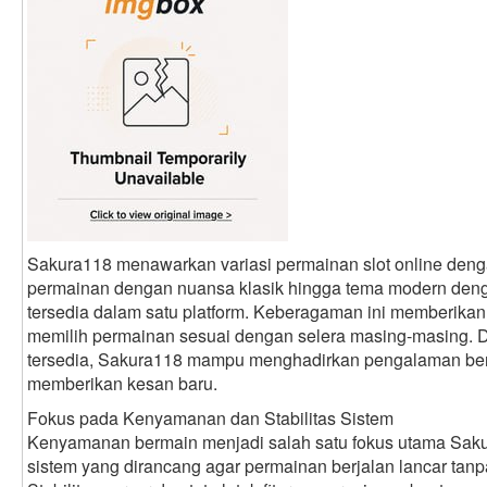
Sakura118 menawarkan variasi permainan slot online deng
permainan dengan nuansa klasik hingga tema modern deng
tersedia dalam satu platform. Keberagaman ini memberika
memilih permainan sesuai dengan selera masing-masing. 
tersedia, Sakura118 mampu menghadirkan pengalaman ber
memberikan kesan baru.
Fokus pada Kenyamanan dan Stabilitas Sistem
Kenyamanan bermain menjadi salah satu fokus utama Saku
sistem yang dirancang agar permainan berjalan lancar tanp