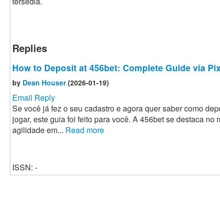
tersedia.
Replies
How to Deposit at 456bet: Complete Guide via Pix
by
Dean Houser
(2026-01-19)
Email Reply
Se você já fez o seu cadastro e agora quer saber como dep
jogar, este guia foi feito para você. A 456bet se destaca no
agilidade em...
Read more
ISSN: -