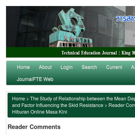
Home
About
Login
Search
Current
A
JournalFTE Web
Home
>
The Study of Relationship between the Mean Dep
and Factor Influencing the Skid Resistance
>
Reader Co
Hiburan Online Masa Kini
Reader Comments