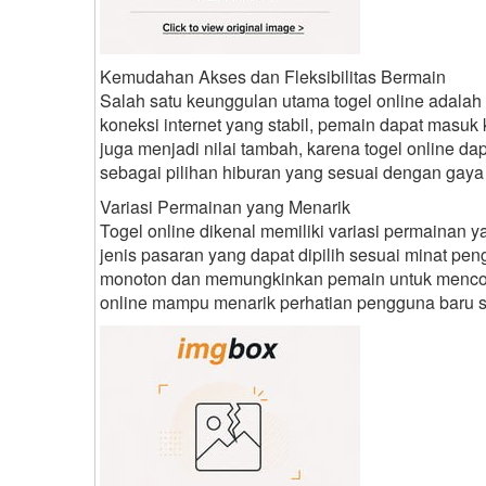
Kemudahan Akses dan Fleksibilitas Bermain
Salah satu keunggulan utama togel online adal
koneksi internet yang stabil, pemain dapat masuk k
juga menjadi nilai tambah, karena togel online da
sebagai pilihan hiburan yang sesuai dengan gaya
Variasi Permainan yang Menarik
Togel online dikenal memiliki variasi permainan
jenis pasaran yang dapat dipilih sesuai minat 
monoton dan memungkinkan pemain untuk mencoba b
online mampu menarik perhatian pengguna baru 