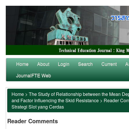
Home
About
Login
Search
Current
A
JournalFTE Web
Home
>
The Study of Relationship between the Mean Dep
and Factor Influencing the Skid Resistance
>
Reader Co
Strategi Slot yang Cerdas
Reader Comments