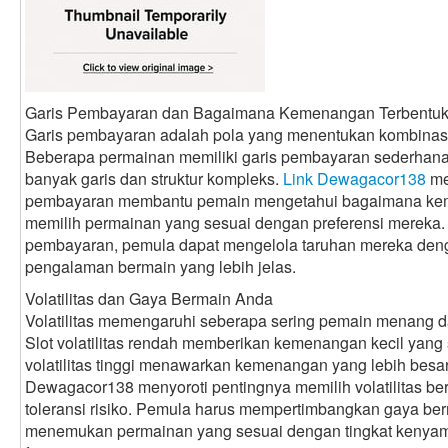
Garis Pembayaran dan Bagaimana Kemenangan Terbentu
Garis pembayaran adalah pola yang menentukan kombinas
Beberapa permainan memiliki garis pembayaran sederhana
banyak garis dan struktur kompleks.
Link Dewagacor138
me
pembayaran membantu pemain mengetahui bagaimana kem
memilih permainan yang sesuai dengan preferensi mereka. 
pembayaran, pemula dapat mengelola taruhan mereka deng
pengalaman bermain yang lebih jelas.
Volatilitas dan Gaya Bermain Anda
Volatilitas memengaruhi seberapa sering pemain menang 
Slot volatilitas rendah memberikan kemenangan kecil yang
volatilitas tinggi menawarkan kemenangan yang lebih besar t
Dewagacor138 menyoroti pentingnya memilih volatilitas be
toleransi risiko. Pemula harus mempertimbangkan gaya be
menemukan permainan yang sesuai dengan tingkat kenya