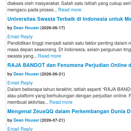
diakses oleh masyarakat. Salah satu istilah yang cukup seri
mengacu pada proses...
Read more
Universitas Swasta Terbaik di Indonesia untuk 
by
Dean Houser
(2026-06-17)
Email Reply
Pendidikan tinggi menjadi salah satu faktor penting dalam
masa depan seseorang. Di Indonesia, selain perguruan tingg
swasta yang...
Read more
RAJA BANDOT dan Fenomena Perjudian Online di 
by
Dean Houser
(2026-06-21)
Email Reply
Dalam beberapa tahun terakhir, istilah seperti “RAJA BAND
atau platform yang berhubungan dengan perjudian online. 
membuat aktivitas...
Read more
Mengenal ZeusQQ dalam Perkembangan Dunia Dig
by
Dean Houser
(2026-07-21)
Email Reply