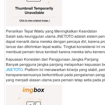
Penarikan Tepat Waktu yang Meningkatkan Keandalan
Salah satu keunggulan utama JNETOTO adalah sistem pena
dapat menarik dana mereka dengan percaya diri, karena p
lancar dan dikirimkan tepat waktu. Tingkat konsistensi in
membuat pemain terus kembali karena mereka tahu keme
Kepuasan Konsisten dari Penggunaan Jangka Panjang
Banyak pengguna jangka panjang melaporkan kepuasan ber
JNETOTO
. Platform ini menawarkan kinerja yang stabil, p
transparansemuanya berkontribusi pada pengalaman penggun
yang menjadi alasan utama para pemain tetap setia pada pla