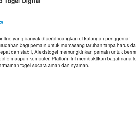
 Togel Digital
ya
el online yang banyak diperbincangkan di kalangan penggemar
mudahan bagi pemain untuk memasang taruhan tanpa harus da
 cepat dan stabil, Alexistogel memungkinkan pemain untuk berm
obile maupun komputer. Platform ini membuktikan bagaimana t
permainan togel secara aman dan nyaman.