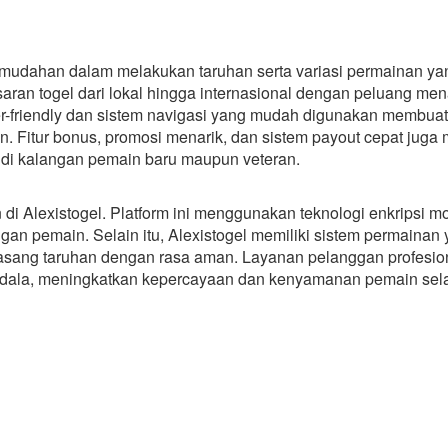
mudahan dalam melakukan taruhan serta variasi permainan ya
saran togel dari lokal hingga internasional dengan peluang me
user-friendly dan sistem navigasi yang mudah digunakan membuat
Fitur bonus, promosi menarik, dan sistem payout cepat juga 
 di kalangan pemain baru maupun veteran.
di Alexistogel. Platform ini menggunakan teknologi enkripsi m
gan pemain. Selain itu, Alexistogel memiliki sistem permainan
asang taruhan dengan rasa aman. Layanan pelanggan profesio
ndala, meningkatkan kepercayaan dan kenyamanan pemain se