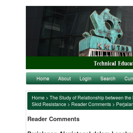
Home
About
Login
Search
Cur
Home
>
The Study of Relationship between the 
Skid Resistance
>
Reader Comments
>
Perjala
Reader Comments