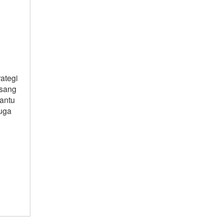
ategi
asang
bantu
juga