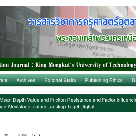
rent
Archives
Editorial Staffs
Publishing Ethics
D
Mean Depth Value and Friction Resistance and Factor Influenci
nan Alexistogel dalam Lanskap Togel Digital