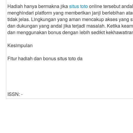
Hadiah hanya bermakna jika
situs toto
online tersebut anda
menghindari platform yang memberikan janji berlebihan at
tidak jelas. Lingkungan yang aman mencakup akses yang st
dan dukungan yang andal jika terjadi masalah. Ketika ke
dan menggunakan bonus dengan lebih sedikit kekhawatira
Kesimpulan
Fitur hadiah dan bonus situs toto da
ISSN: -