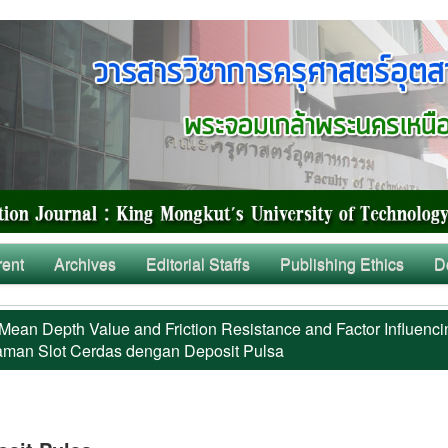
rent
Archives
Editorial Staffs
Publishing Ethics
D
Mean Depth Value and Friction Resistance and Factor Influenci
man Slot Cerdas dengan Deposit Pulsa