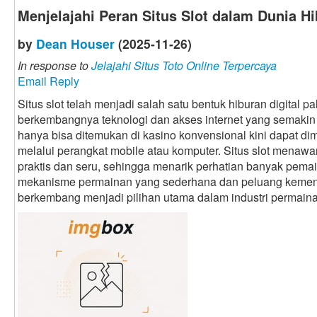
Menjelajahi Peran Situs Slot dalam Dunia H
by
Dean Houser
(2025-11-26)
In response to
Jelajahi Situs Toto Online Terpercaya
Email Reply
Situs slot telah menjadi salah satu bentuk hiburan digital pa
berkembangnya teknologi dan akses internet yang semaki
hanya bisa ditemukan di kasino konvensional kini dapat di
melalui perangkat mobile atau komputer. Situs slot mena
praktis dan seru, sehingga menarik perhatian banyak pema
mekanisme permainan yang sederhana dan peluang kemenan
berkembang menjadi pilihan utama dalam industri permaina