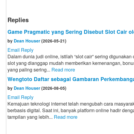
Replies
Game Pragmatic yang Sering Disebut Slot Cair o
by
Dean Houser
(2026-05-21)
Email Reply
Dalam dunia judi online, istilah “slot cair” sering diguna
slot yang dianggap mudah memberikan kemenangan, bonus, a
yang paling sering...
Read more
Wengtoto Daftar sebagai Gambaran Perkembangan
by
Dean Houser
(2026-08-05)
Email Reply
Kemajuan teknologi internet telah mengubah cara masyara
berbasis digital. Saat ini, banyak platform online hadir 
tampilan yang lebih...
Read more