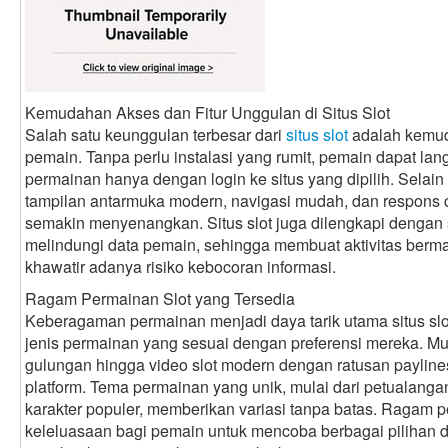
Kemudahan Akses dan Fitur Unggulan di Situs Slot
Salah satu keunggulan terbesar dari
situs slot
adalah kemud
pemain. Tanpa perlu instalasi yang rumit, pemain dapat la
permainan hanya dengan login ke situs yang dipilih. Selain itu
tampilan antarmuka modern, navigasi mudah, dan respon
semakin menyenangkan. Situs slot juga dilengkapi dengan
melindungi data pemain, sehingga membuat aktivitas berm
khawatir adanya risiko kebocoran informasi.
Ragam Permainan Slot yang Tersedia
Keberagaman permainan menjadi daya tarik utama situs sl
jenis permainan yang sesuai dengan preferensi mereka. Mula
gulungan hingga video slot modern dengan ratusan payline
platform. Tema permainan yang unik, mulai dari petualangan
karakter populer, memberikan variasi tanpa batas. Ragam 
keleluasaan bagi pemain untuk mencoba berbagai pilihan