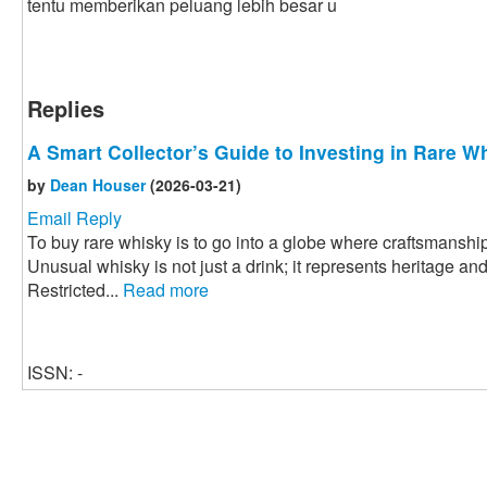
tentu memberikan peluang lebih besar u
Replies
A Smart Collector’s Guide to Investing in Rare W
by
Dean Houser
(2026-03-21)
Email Reply
To buy rare whisky is to go into a globe where craftsmanship,
Unusual whisky is not just a drink; it represents heritage a
Restricted...
Read more
ISSN: -