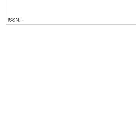
ISSN: -