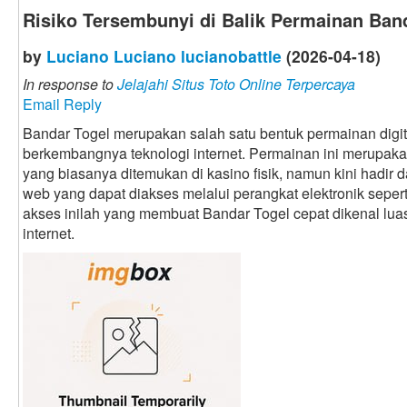
Risiko Tersembunyi di Balik Permainan Ban
by
Luciano Luciano lucianobattle
(2026-04-18)
In response to
Jelajahi Situs Toto Online Terpercaya
Email Reply
Bandar Togel merupakan salah satu bentuk permainan digit
berkembangnya teknologi internet. Permainan ini merupakan 
yang biasanya ditemukan di kasino fisik, namun kini hadir 
web yang dapat diakses melalui perangkat elektronik sepe
akses inilah yang membuat Bandar Togel cepat dikenal lua
internet.