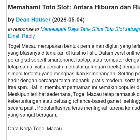
Memahami Toto Slot: Antara Hiburan dan R
by
Dean Houser
(2026-05-04)
In response to
Menjelajahi Daya Tarik Situs Toto Slot seba
Email Reply
Togel Macau merupakan bentuk permainan digital yang terins
yang biasanya ditemukan di kasino fisik. Dalam versi online
perangkat seperti smartphone, laptop, atau komputer denga
tetap sama, yaitu pemain memutar gulungan (reels) deng
simbol tertentu yang menghasilkan kemenangan. Seiring p
hadir dengan berbagai tema menarik, grafis modern, serta 
free spin. Hal ini membuat permainan ini semakin populer d
Meskipun terlihat sederhana, Togel Macau tetap termasuk 
keberuntungan atau peluang (chance-based game), sehingga
secara pasti. Popularitasnya terus meningkat karena kemu
yang sangat beragam.
Cara Kerja Togel Macau