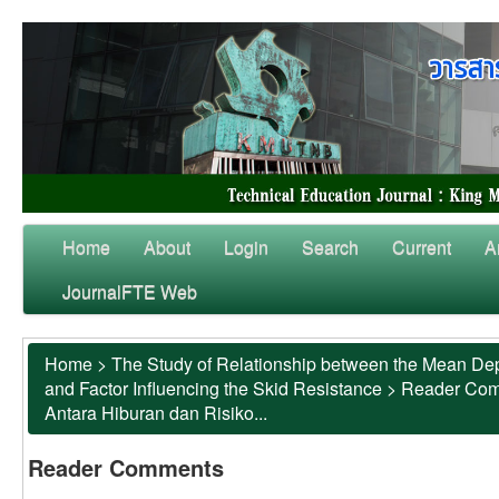
Home
About
Login
Search
Current
A
JournalFTE Web
Home
>
The Study of Relationship between the Mean Dep
and Factor Influencing the Skid Resistance
>
Reader Co
Antara Hiburan dan Risiko...
Reader Comments