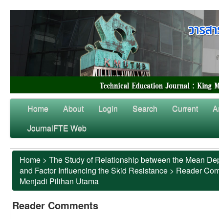
Home
About
Login
Search
Current
A
JournalFTE Web
Home
>
The Study of Relationship between the Mean Dep
and Factor Influencing the Skid Resistance
>
Reader Co
Menjadi Pilihan Utama
Reader Comments