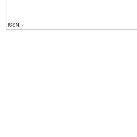
ISSN: -