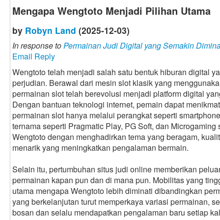
Mengapa Wengtoto Menjadi Pilihan Utama
by
Robyn Land
(2025-12-03)
In response to
Permainan Judi Digital yang Semakin Dimina
Email Reply
Wengtoto telah menjadi salah satu bentuk hiburan digital ya
perjudian. Berawal dari mesin slot klasik yang menggunaka
permainan slot telah berevolusi menjadi platform digital yan
Dengan bantuan teknologi internet, pemain dapat menikmati
permainan slot hanya melalui perangkat seperti smartphone
ternama seperti Pragmatic Play, PG Soft, dan Microgaming
Wengtoto dengan menghadirkan tema yang beragam, kualitas g
menarik yang meningkatkan pengalaman bermain.
Selain itu, pertumbuhan situs judi online memberikan pelu
permainan kapan pun dan di mana pun. Mobilitas yang tingg
utama mengapa Wengtoto lebih diminati dibandingkan perma
yang berkelanjutan turut memperkaya variasi permainan, 
bosan dan selalu mendapatkan pengalaman baru setiap kal