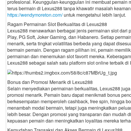
profesional. Keunggulan-keunggulan ini membuat pemain 
terus bermain di Lexus288 tanpa khawatir masalah keamana
https://wendymoreton.com/
untuk mengetahui lebih lanjut.
Ragam Permainan Slot Berkualitas di Lexus288
Lexus288 menawarkan berbagai jenis permainan slot dari p
Play, PG Soft, Joker Gaming, dan Habanero. Setiap permain
menarik, serta tingkat volatilitas berbeda yang dapat dises
bermain pemain. Dengan ragam pilihan ini, pemain memili
permainan dan menemukan slot favorit mereka. Keberagam
Lexus288 sebagai salah satu platform slot online terbaik di 
Bonus dan Promosi Menarik di Lexus288
Selain menyediakan permainan berkualitas, Lexus288 juga
promosi menarik. Pemain baru dapat menikmati bonus pend
berkesempatan memperoleh cashback, free spin, hingga bonu
menambah modal bermain, tetapi juga meningkatkan pelu
lebih besar. Dengan promosi yang transparan dan mudah
kepuasan pemain dan meningkatkan loyalitas mereka terhad
Kemudahan Transaksi dan Akses Bermain di Lexus288