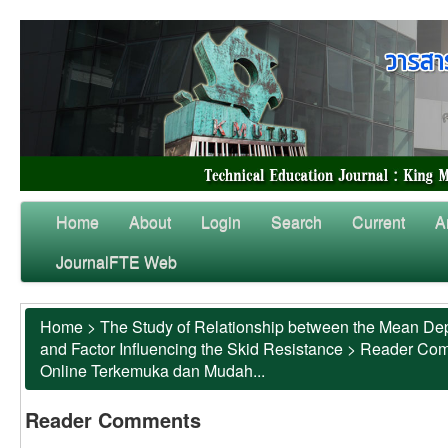
Home
About
Login
Search
Current
A
JournalFTE Web
Home
>
The Study of Relationship between the Mean Dep
and Factor Influencing the Skid Resistance
>
Reader Co
Online Terkemuka dan Mudah...
Reader Comments