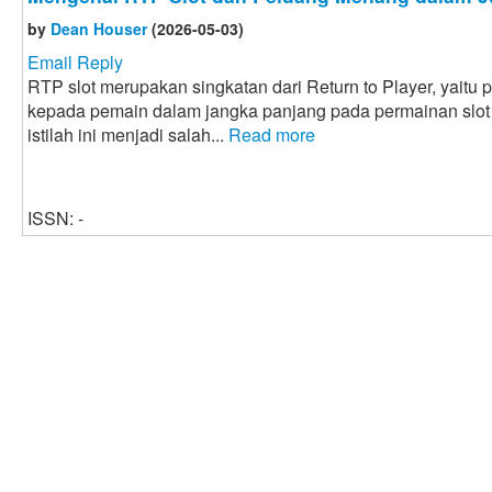
by
Dean Houser
(2026-05-03)
Email Reply
RTP slot merupakan singkatan dari Return to Player, yait
kepada pemain dalam jangka panjang pada permainan slot on
istilah ini menjadi salah...
Read more
ISSN: -