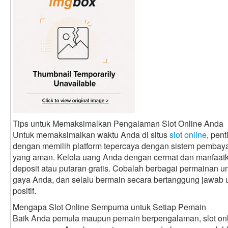
Tips untuk Memaksimalkan Pengalaman Slot Online Anda
Untuk memaksimalkan waktu Anda di situs
slot online
, pen
dengan memilih platform tepercaya dengan sistem pembay
yang aman. Kelola uang Anda dengan cermat dan manfaatk
deposit atau putaran gratis. Cobalah berbagai permainan
gaya Anda, dan selalu bermain secara bertanggung jawab
positif.
Mengapa Slot Online Sempurna untuk Setiap Pemain
Baik Anda pemula maupun pemain berpengalaman, slot on