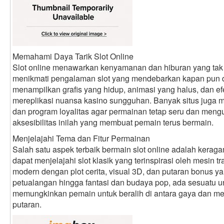
Memahami Daya Tarik Slot Online
Slot online menawarkan kenyamanan dan hiburan yang tak
menikmati pengalaman slot yang mendebarkan kapan pun da
menampilkan grafis yang hidup, animasi yang halus, dan e
mereplikasi nuansa kasino sungguhan. Banyak situs juga m
dan program loyalitas agar permainan tetap seru dan meng
aksesibilitas inilah yang membuat pemain terus bermain.
Menjelajahi Tema dan Fitur Permainan
Salah satu aspek terbaik bermain slot online adalah kerag
dapat menjelajahi slot klasik yang terinspirasi oleh mesin 
modern dengan plot cerita, visual 3D, dan putaran bonus ya
petualangan hingga fantasi dan budaya pop, ada sesuatu untu
memungkinkan pemain untuk beralih di antara gaya dan me
putaran.