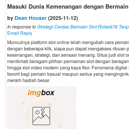
Masuki Dunia Kemenangan dengan Bermain 
by
Dean Houser
(2025-11-12)
In response to
Strategi Cerdas Bermain Slot Rolex878 Tan
Email Reply
Munculnya platform slot online telah mengubah cara pemai
dengan beberapa klik, siapa pun dapat mengakses ribuan
kesenangan, strategi, dan sensasi menang. Situs judi slot
menikmati beragam pilihan permainan slot dengan beragam 
hingga slot video modern yang kaya fitur. Fenomena digital
favorit bagi pemain kasual maupun serius yang mengingin
meraih hadiah besar.