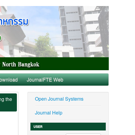
ownload
JournalFTE Web
Open Journal Systems
ng the
Journal Help
USER