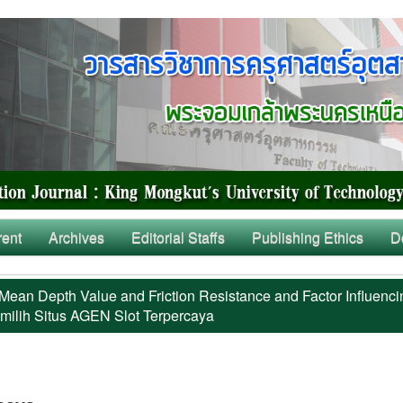
rent
Archives
Editorial Staffs
Publishing Ethics
D
Mean Depth Value and Friction Resistance and Factor Influenci
milih Situs AGEN Slot Terpercaya