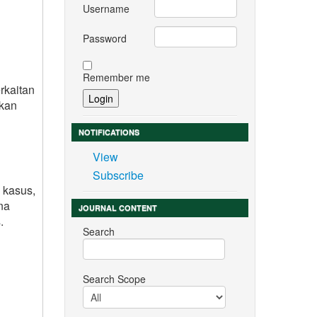
Username
Password
Remember me
erkaitan
rkan
NOTIFICATIONS
View
Subscribe
 kasus,
na
JOURNAL CONTENT
.
Search
Search Scope