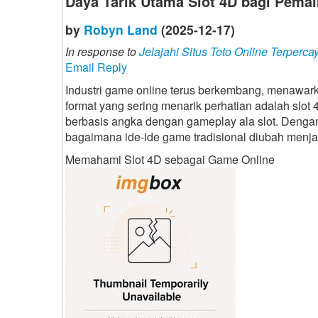
Daya Tarik Utama Slot 4D bagi Pemai
by
Robyn Land
(2025-12-17)
In response to
Jelajahi Situs Toto Online Terperca
Email Reply
Industri game online terus berkembang, menawark
format yang sering menarik perhatian adalah sl
berbasis angka dengan gameplay ala slot. Denga
bagaimana ide-ide game tradisional diubah menj
Memahami Slot 4D sebagai Game Online