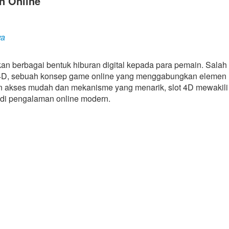
n Online
ya
an berbagai bentuk hiburan digital kepada para pemain. Salah
ot 4D, sebuah konsep game online yang menggabungkan elemen
n akses mudah dan mekanisme yang menarik, slot 4D mewakili
adi pengalaman online modern.