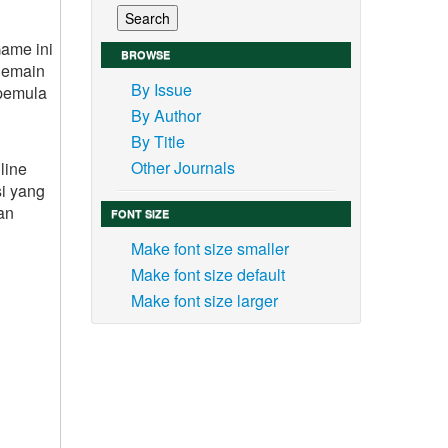
ame ini
BROWSE
Pemain
By Issue
 pemula
By Author
By Title
Other Journals
line
si yang
an
FONT SIZE
Make font size smaller
Make font size default
Make font size larger