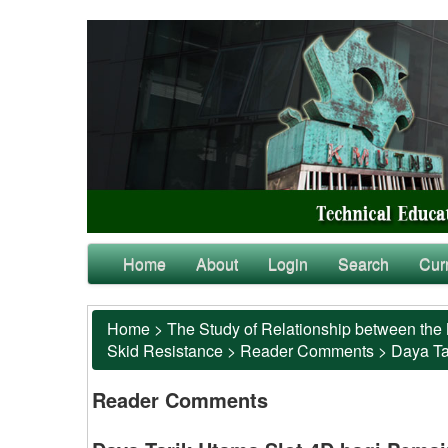
Home
About
Login
Search
Cur
Home
>
The Study of Relationship between the 
Skid Resistance
>
Reader Comments
>
Daya Ta
Reader Comments