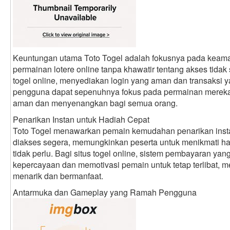
Keuntungan utama Toto Togel adalah fokusnya pada keam
permainan lotere online tanpa khawatir tentang akses tidak
togel online, menyediakan login yang aman dan transaksi 
pengguna dapat sepenuhnya fokus pada permainan mereka
aman dan menyenangkan bagi semua orang.
Penarikan Instan untuk Hadiah Cepat
Toto Togel menawarkan pemain kemudahan penarikan ins
diakses segera, memungkinkan peserta untuk menikmati h
tidak perlu. Bagi situs togel online, sistem pembayaran ya
kepercayaan dan memotivasi pemain untuk tetap terlibat, 
menarik dan bermanfaat.
Antarmuka dan Gameplay yang Ramah Pengguna