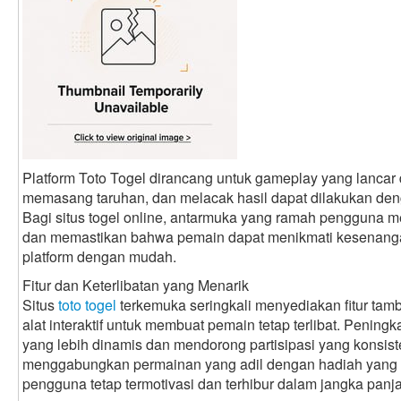
Platform Toto Togel dirancang untuk gameplay yang lancar d
memasang taruhan, dan melacak hasil dapat dilakukan de
Bagi situs togel online, antarmuka yang ramah pengguna 
dan memastikan bahwa pemain dapat menikmati kesenang
platform dengan mudah.
Fitur dan Keterlibatan yang Menarik
Situs
toto togel
terkemuka seringkali menyediakan fitur tam
alat interaktif untuk membuat pemain tetap terlibat. Penin
yang lebih dinamis dan mendorong partisipasi yang konsisten
menggabungkan permainan yang adil dengan hadiah yang
pengguna tetap termotivasi dan terhibur dalam jangka panj