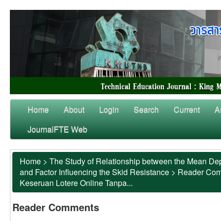
Home
About
Login
Search
Current
A
JournalFTE Web
Home
>
The Study of Relationship between the Mean Dep
and Factor Influencing the Skid Resistance
>
Reader Co
Keseruan Lotere Online Tanpa...
Reader Comments