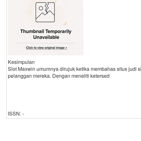
Kesimpulan
Slot Maxwin umumnya dirujuk ketika membahas situs judi 
pelanggan mereka. Dengan meneliti ketersed
ISSN: -