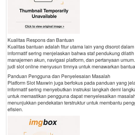
Kualitas Respons dan Bantuan
Kualitas bantuan adalah fitur utama lain yang disorot dalam
informatif sering menjelaskan bahwa staf pendukung dilat
manajemen akun, navigasi platform, dan pertanyaan umum.
judi slot online menyusun timnya untuk menawarkan bantua
Panduan Pengguna dan Penyelesaian Masalah
Platform Slot Maxwin juga berfokus pada panduan yang je
informatif sering menyebutkan instruksi langkah demi langk
untuk memastikan pengguna dapat menyelesaikan masalah seca
menunjukkan pendekatan terstruktur untuk membantu peng
efisien.