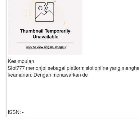
Kesimpulan
Slot777 menonjol sebagai platform slot online yang menghar
keamanan. Dengan menawarkan de
ISSN: -