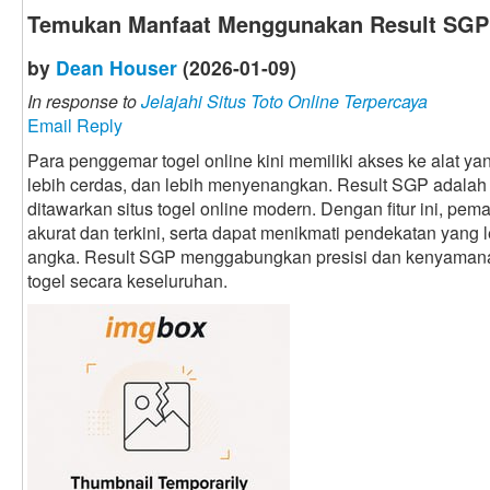
Temukan Manfaat Menggunakan Result SGP
by
Dean Houser
(2026-01-09)
In response to
Jelajahi Situs Toto Online Terpercaya
Email Reply
Para penggemar togel online kini memiliki akses ke alat y
lebih cerdas, dan lebih menyenangkan. Result SGP adalah s
ditawarkan situs togel online modern. Dengan fitur ini, pe
akurat dan terkini, serta dapat menikmati pendekatan yang 
angka. Result SGP menggabungkan presisi dan kenyaman
togel secara keseluruhan.