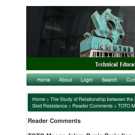
Home
About
Login
Search
Cur
Home
>
The Study of Relationship between the 
Skid Resistance
>
Reader Comments
>
TOTO Ma
Reader Comments