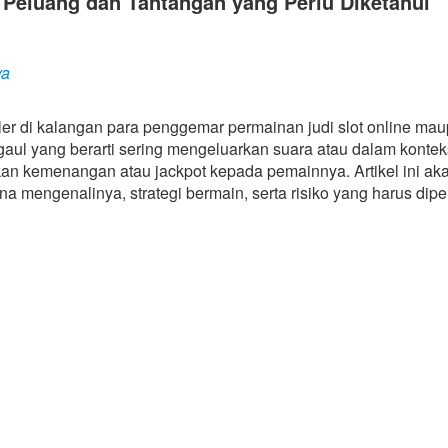
Peluang dan Tantangan yang Perlu Diketahui
ya
er di kalangan para penggemar permainan judi slot online ma
a gaul yang berarti sering mengeluarkan suara atau dalam kontek
ikan kemenangan atau jackpot kepada pemainnya. Artikel ini ak
mengenalinya, strategi bermain, serta risiko yang harus dipe