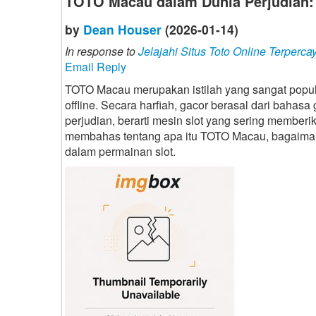
TOTO Macau dalam Dunia Perjudian: 
by
Dean Houser
(2026-01-14)
In response to
Jelajahi Situs Toto Online Terperca
Email Reply
TOTO Macau merupakan istilah yang sangat popul
offline. Secara harfiah, gacor berasal dari bahas
perjudian, berarti mesin slot yang sering member
membahas tentang apa itu TOTO Macau, bagaimana 
dalam permainan slot.