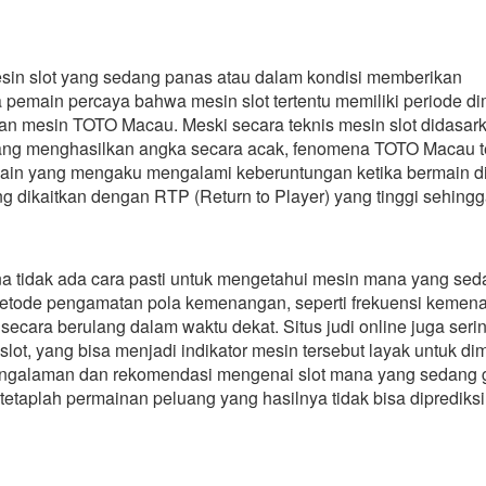
sin slot yang sedang panas atau dalam kondisi memberikan
 pemain percaya bahwa mesin slot tertentu memiliki periode d
gan mesin TOTO Macau. Meski secara teknis mesin slot didasar
ng menghasilkan angka secara acak, fenomena TOTO Macau t
ain yang mengaku mengalami keberuntungan ketika bermain d
g dikaitkan dengan RTP (Return to Player) yang tinggi sehing
 tidak ada cara pasti untuk mengetahui mesin mana yang sed
tode pengamatan pola kemenangan, seperti frekuensi kemen
 secara berulang dalam waktu dekat. Situs judi online juga seri
lot, yang bisa menjadi indikator mesin tersebut layak untuk di
i pengalaman dan rekomendasi mengenai slot mana yang sedang 
tetaplah permainan peluang yang hasilnya tidak bisa diprediksi