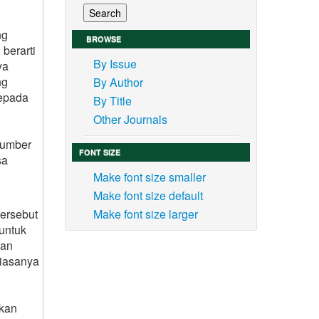
ng
BROWSE
berarti
By Issue
ya
ng
By Author
kepada
By Title
Other Journals
Number
FONT SIZE
sa
Make font size smaller
Make font size default
tersebut
Make font size larger
untuk
ian
biasanya
ikan