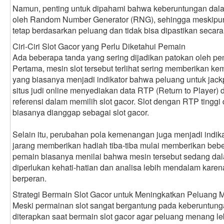
Namun, penting untuk dipahami bahwa keberuntungan dala
oleh Random Number Generator (RNG), sehingga meskipun 
tetap berdasarkan peluang dan tidak bisa dipastikan secara
Ciri-Ciri Slot Gacor yang Perlu Diketahui Pemain
Ada beberapa tanda yang sering dijadikan patokan oleh pem
Pertama, mesin slot tersebut terlihat sering memberikan ke
yang biasanya menjadi indikator bahwa peluang untuk jac
situs judi online menyediakan data RTP (Return to Player)
referensi dalam memilih slot gacor. Slot dengan RTP tingg
biasanya dianggap sebagai slot gacor.
Selain itu, perubahan pola kemenangan juga menjadi indika
jarang memberikan hadiah tiba-tiba mulai memberikan bebe
pemain biasanya menilai bahwa mesin tersebut sedang dal
diperlukan kehati-hatian dan analisa lebih mendalam karen
berperan.
Strategi Bermain Slot Gacor untuk Meningkatkan Peluang
Meski permainan slot sangat bergantung pada keberuntunga
diterapkan saat bermain slot gacor agar peluang menang le