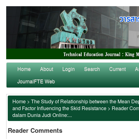
Home
About
Login
Search
Current
A
JournalFTE Web
Home
>
The Study of Relationship between the Mean Dep
and Factor Influencing the Skid Resistance
>
Reader Co
dalam Dunia Judi Online:...
Reader Comments