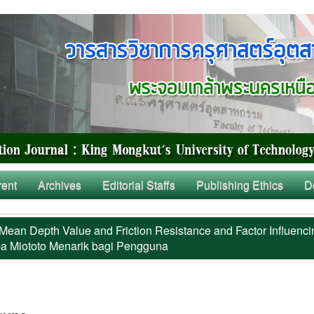
rent
Archives
Editorial Staffs
Publishing Ethics
D
Mean Depth Value and Friction Resistance and Factor Influenci
 Miototo Menarik bagi Pengguna