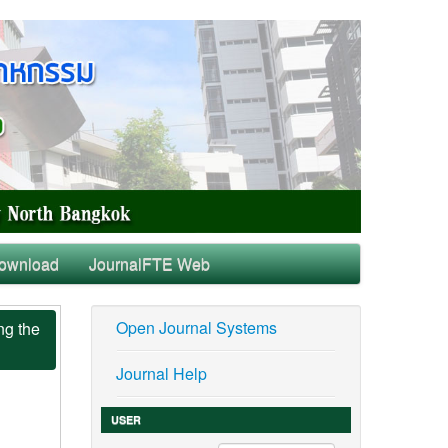
ownload
JournalFTE Web
Open Journal Systems
ng the
Journal Help
USER