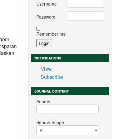
Username
Password
Remember me
odern
ansparan
laskan
NOTIFICATIONS
View
Subscribe
JOURNAL CONTENT
Search
Search Scope