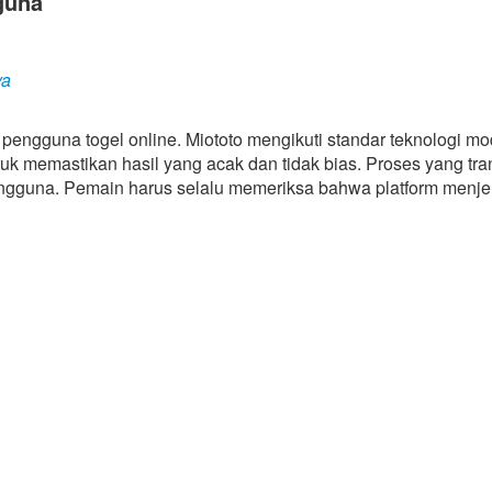
guna
ya
pengguna togel online. Miototo mengikuti standar teknologi m
uk memastikan hasil yang acak dan tidak bias. Proses yang tr
gguna. Pemain harus selalu memeriksa bahwa platform menje