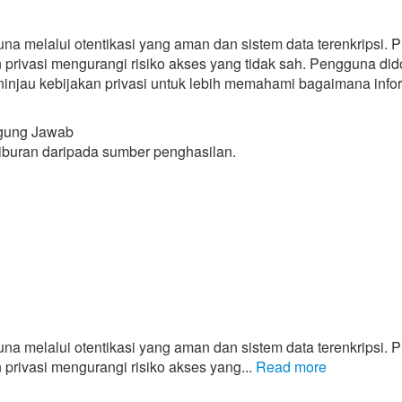
 melalui otentikasi yang aman dan sistem data terenkripsi. P
n privasi mengurangi risiko akses yang tidak sah. Pengguna di
injau kebijakan privasi untuk lebih memahami bagaimana info
ggung Jawab
hiburan daripada sumber penghasilan.
 melalui otentikasi yang aman dan sistem data terenkripsi. P
 privasi mengurangi risiko akses yang...
Read more