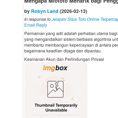
Mengapa Miototo Menarik bagi Peng
by
Robyn Land
(2026-02-13)
In response to
Jelajahi Situs Toto Online Terperca
Email Reply
Permainan yang adil adalah perhatian utama bagi 
yang mengandalkan sistem berbasis algoritma unt
membantu membangun kepercayaan di antara pen
bagaimana keadilan dijaga dan dipantau.
Keamanan Akun dan Perlindungan Privasi