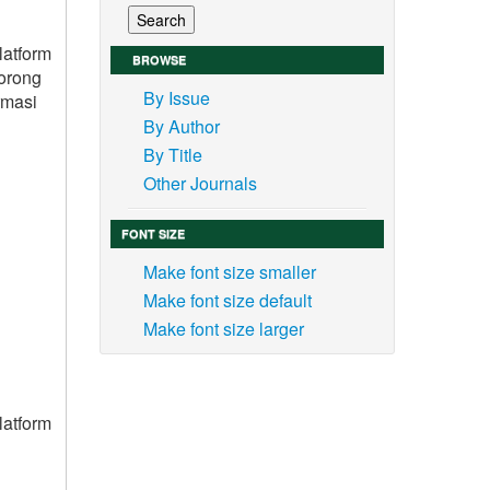
latform
BROWSE
dorong
By Issue
rmasi
By Author
By Title
Other Journals
FONT SIZE
Make font size smaller
Make font size default
Make font size larger
latform