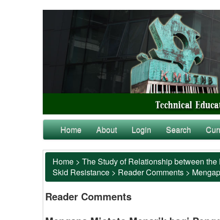
Home
About
Login
Search
Cur
Home
>
The Study of Relationship between the 
Skid Resistance
>
Reader Comments
>
Mengapa
Reader Comments