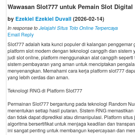
Wawasan Slot777 untuk Pemain Slot Digital
by
Ezekiel Ezekiel Duvall
(2026-02-14)
In response to
Jelajahi Situs Toto Online Terpercaya
Email Reply
Slot777 adalah kata kunci populer di kalangan penggemar 
platform slot modern dengan teknologi canggih dan sistem
judi slot online, platform menggunakan alat canggih seperti
sistem pembayaran yang aman untuk menciptakan pengala
menyenangkan. Memahami cara kerja platform slot777 da
yang lebih cerdas dan aman.
Teknologi RNG di Platform Slot777
Permainan Slot777 bergantung pada teknologi Random Nu
menentukan setiap hasil putaran. Sistem RNG memastikan
dan tidak dapat diprediksi atau dimanipulasi. Platform situ
algoritma bersertifikat untuk menjaga keadilan dan transpa
ini sangat penting untuk membangun kepercayaan dan me