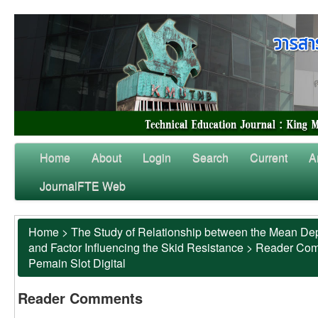
Home
About
Login
Search
Current
A
JournalFTE Web
Home
>
The Study of Relationship between the Mean Dep
and Factor Influencing the Skid Resistance
>
Reader Co
Pemain Slot Digital
Reader Comments