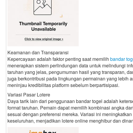
Keamanan dan Transparansi
Kepercayaan adalah faktor penting saat memilih
bandar tog
menerapkan sistem perlindungan data untuk melindungi inf
taruhan yang jelas, pengumuman hasil yang transparan, dan 
juga berkontribusi pada lingkungan permainan yang lebih 
meninjau kredibilitas platform sebelum berpartisipasi.
Variasi Pasar Lotere
Daya tarik lain dari penggunaan bandar togel adalah keters
format taruhan. Pemain dapat memilih kombinasi angka da
sesuai dengan preferensi mereka. Variasi ini meningkatka
keseluruhan, menjadikan lotere online menghibur dan dina