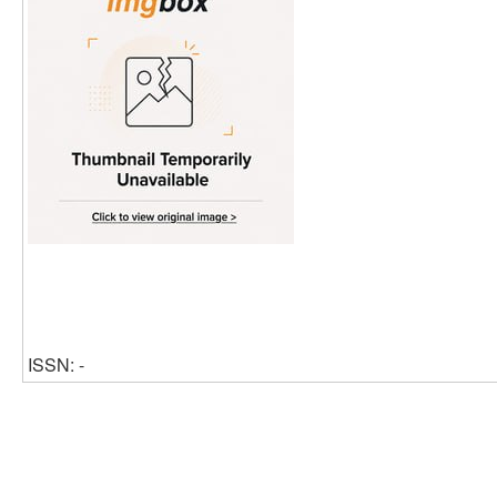
ISSN: -