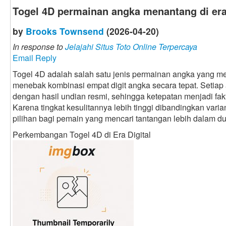
Togel 4D permainan angka menantang di era
by
Brooks Townsend
(2026-04-20)
In response to
Jelajahi Situs Toto Online Terpercaya
Email Reply
Togel 4D adalah salah satu jenis permainan angka yang m
menebak kombinasi empat digit angka secara tepat. Setiap
dengan hasil undian resmi, sehingga ketepatan menjadi fak
Karena tingkat kesulitannya lebih tinggi dibandingkan varia
pilihan bagi pemain yang mencari tantangan lebih dalam d
Perkembangan Togel 4D di Era Digital