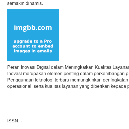
semakin dinamis.
Peran Inovasi Digital dalam Meningkatkan Kualitas Layana
Inovasi merupakan elemen penting dalam perkembangan plat
Penggunaan teknologi terbaru memungkinkan peningkatan pe
operasional, serta kualitas layanan yang diberikan kepada
ISSN: -