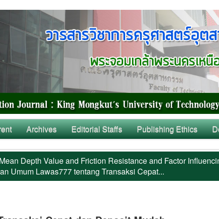
rent
Archives
Editorial Staffs
Publishing Ethics
D
Mean Depth Value and Friction Resistance and Factor Influenci
n Umum Lawas777 tentang Transaksi Cepat...