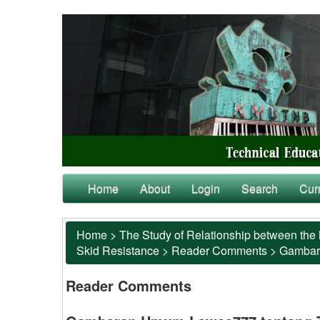
Home
About
Login
Search
Cur
Home
>
The Study of Relationship between the 
Skid Resistance
>
Reader Comments
>
Gambara
Reader Comments