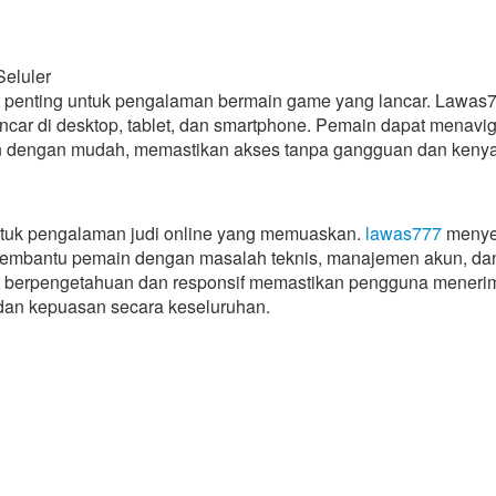
eluler
 penting untuk pengalaman bermain game yang lancar. Lawas
ancar di desktop, tablet, dan smartphone. Pemain dapat menavi
un dengan mudah, memastikan akses tanpa gangguan dan ken
ntuk pengalaman judi online yang memuaskan.
lawas777
menye
 membantu pemain dengan masalah teknis, manajemen akun, da
ng berpengetahuan dan responsif memastikan pengguna meneri
dan kepuasan secara keseluruhan.