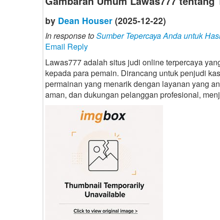
Gambaran Umum Lawas777 tentang T
by
Dean Houser
(2025-12-22)
In response to
Sumber Tepercaya Anda untuk Hasil
Email Reply
Lawas777 adalah situs judi online terpercaya y
kepada para pemain. Dirancang untuk penjudi ka
permainan yang menarik dengan layanan yang and
aman, dan dukungan pelanggan profesional, menja