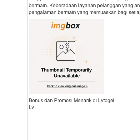
bermain. Keberadaan layanan pelanggan yang an
pengalaman bermain yang memuaskan bagi setia
Bonus dan Promosi Menarik di Lvtogel
Lv