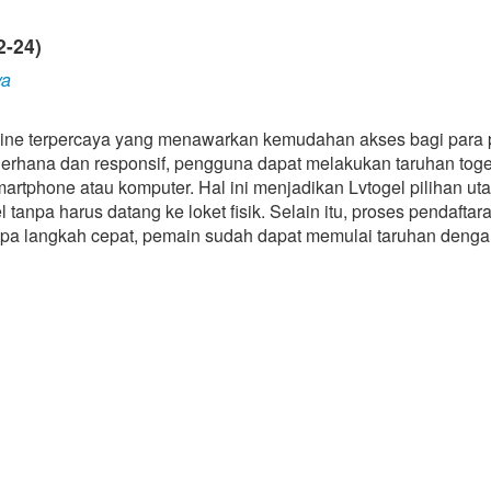
2-24)
ya
 online terpercaya yang menawarkan kemudahan akses bagi para
derhana dan responsif, pengguna dapat melakukan taruhan tog
rtphone atau komputer. Hal ini menjadikan Lvtogel pilihan ut
anpa harus datang ke loket fisik. Selain itu, proses pendaftara
apa langkah cepat, pemain sudah dapat memulai taruhan deng