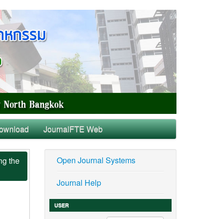
ownload
JournalFTE Web
Open Journal Systems
ng the
Journal Help
USER