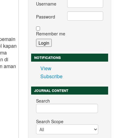
Username
Password
Remember me
 pemain
el kapan
ama
NOTIFICATIONS
n di
an aman
View
Subscribe
JOURNAL CONTENT
Search
Search Scope