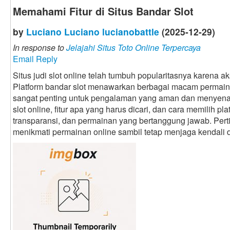
Memahami Fitur di Situs Bandar Slot
by
Luciano Luciano lucianobattle
(2025-12-29)
In response to
Jelajahi Situs Toto Online Terpercaya
Email Reply
Situs judi slot online telah tumbuh popularitasnya karena ak
Platform bandar slot menawarkan berbagai macam permainan
sangat penting untuk pengalaman yang aman dan menyenang
slot online, fitur apa yang harus dicari, dan cara memilih p
transparansi, dan permainan yang bertanggung jawab. Pe
menikmati permainan online sambil tetap menjaga kendali