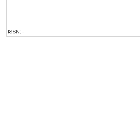
ISSN: -