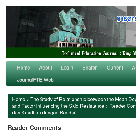
Home
About
Login
Search
Current
A
JournalFTE Web
Home
>
The Study of Relationship between the Mean Dep
and Factor Influencing the Skid Resistance
>
Reader Co
dan Keadilan dengan Bandar...
Reader Comments