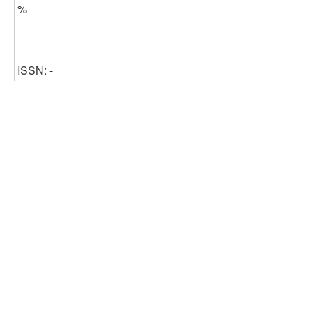
%
ISSN: -