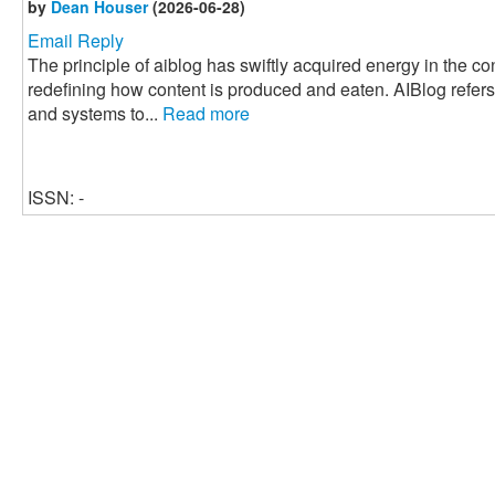
by
Dean Houser
(2026-06-28)
Email Reply
The principle of aiblog has swiftly acquired energy in the c
redefining how content is produced and eaten. AIBlog refers
and systems to...
Read more
ISSN: -