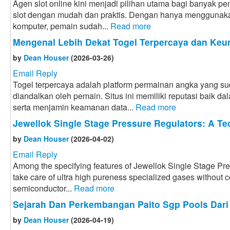
Agen slot online kini menjadi pilihan utama bagi banyak p
slot dengan mudah dan praktis. Dengan hanya menggunaka
komputer, pemain sudah...
Read more
Mengenal Lebih Dekat Togel Terpercaya dan Ke
by
Dean Houser
(2026-03-26)
Email Reply
Togel terpercaya adalah platform permainan angka yang su
diandalkan oleh pemain. Situs ini memiliki reputasi baik d
serta menjamin keamanan data...
Read more
Jewellok Single Stage Pressure Regulators: A Te
by
Dean Houser
(2026-04-02)
Email Reply
Among the specifying features of Jewellok Single Stage Pres
take care of ultra high pureness specialized gases without 
semiconductor...
Read more
Sejarah Dan Perkembangan Paito Sgp Pools Dari T
by
Dean Houser
(2026-04-19)