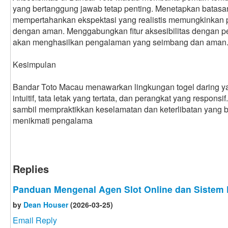
yang bertanggung jawab tetap penting. Menetapkan batasa
mempertahankan ekspektasi yang realistis memungkinkan 
dengan aman. Menggabungkan fitur aksesibilitas dengan p
akan menghasilkan pengalaman yang seimbang dan aman
Kesimpulan
Bandar Toto Macau menawarkan lingkungan togel daring y
intuitif, tata letak yang tertata, dan perangkat yang responsi
sambil mempraktikkan keselamatan dan keterlibatan yang 
menikmati pengalama
Replies
Panduan Mengenal Agen Slot Online dan Sistem 
by
Dean Houser
(2026-03-25)
Email Reply