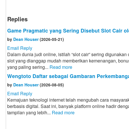
Replies
Game Pragmatic yang Sering Disebut Slot Cair o
by
Dean Houser
(2026-05-21)
Email Reply
Dalam dunia judi online, istilah “slot cair” sering diguna
slot yang dianggap mudah memberikan kemenangan, bonus, a
yang paling sering...
Read more
Wengtoto Daftar sebagai Gambaran Perkembangan
by
Dean Houser
(2026-08-05)
Email Reply
Kemajuan teknologi internet telah mengubah cara masyara
berbasis digital. Saat ini, banyak platform online hadir 
tampilan yang lebih...
Read more