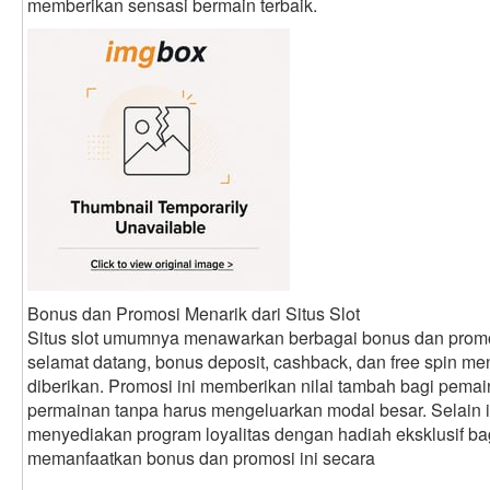
memberikan sensasi bermain terbaik.
Bonus dan Promosi Menarik dari Situs Slot
Situs slot umumnya menawarkan berbagai bonus dan prom
selamat datang, bonus deposit, cashback, dan free spin me
diberikan. Promosi ini memberikan nilai tambah bagi pema
permainan tanpa harus mengeluarkan modal besar. Selain it
menyediakan program loyalitas dengan hadiah eksklusif ba
memanfaatkan bonus dan promosi ini secara