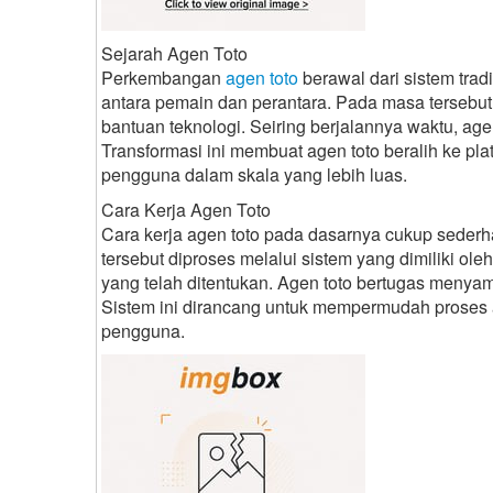
Sejarah Agen Toto
Perkembangan
agen toto
berawal dari sistem trad
antara pemain dan perantara. Pada masa tersebu
bantuan teknologi. Seiring berjalannya waktu, ag
Transformasi ini membuat agen toto beralih ke pla
pengguna dalam skala yang lebih luas.
Cara Kerja Agen Toto
Cara kerja agen toto pada dasarnya cukup sederh
tersebut diproses melalui sistem yang dimiliki ol
yang telah ditentukan. Agen toto bertugas menyam
Sistem ini dirancang untuk mempermudah proses a
pengguna.