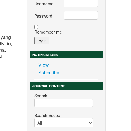
Username
Password
Remember me
 yang
ividu,
na.
NOTIFICATIONS
i
View
Subscribe
JOURNAL CONTENT
Search
Search Scope