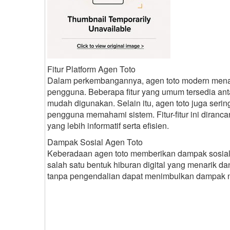
Fitur Platform Agen Toto
Dalam perkembangannya, agen toto modern mena
pengguna. Beberapa fitur yang umum tersedia antar
mudah digunakan. Selain itu, agen toto juga se
pengguna memahami sistem. Fitur-fitur ini diran
yang lebih informatif serta efisien.
Dampak Sosial Agen Toto
Keberadaan agen toto memberikan dampak sosial y
salah satu bentuk hiburan digital yang menarik d
tanpa pengendalian dapat menimbulkan dampak nega