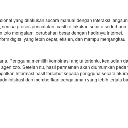
isional yang dilakukan secara manual dengan interaksi langsu
t, semua proses pencatatan masih dilakukan secara sederhana
en toto mengalami perubahan besar dengan hadirnya internet.
tform digital yang lebih cepat, efisien, dan mampu menjangkau
ana. Pengguna memilih kombinasi angka tertentu, kemudian da
eh agen toto. Setelah itu, hasil permainan akan diumumkan pada
paikan informasi hasil tersebut kepada pengguna secara akura
dministrasi dan memberikan pengalaman yang lebih tertata ba