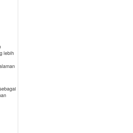
n
g lebih
galaman
 sebagai
han